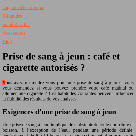
Cigarette électronique
E-liquides
Santé & Effets
Accessoires
Blog
Prise de sang à jeun : café et
cigarette autorisés ?
Vous avez un rendez-vous pour une prise de sang à jeun et vous
vous demandez si vous pouvez prendre votre café matinal ou
allumer une cigarette ? Ces habitudes courantes peuvent influencer
la fiabilité des résultats de vos analyses.
Exigences d’une prise de sang à jeun
Une prise de sang à jeun implique de s’abstenir de toute nourriture et
boisson, à l’exception de l’eau, pendant une période définie,
généralement de 8 à 12 heures. Ce jeûne est essentiel pour garantir