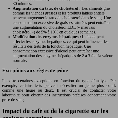
30 minutes.
Augmentation du taux de cholestérol :
Les aliments gras,
comme les viandes grasses et les produits laitiers entiers,
peuvent augmenter le taux de cholestérol dans le sang. Une
consommation excessive de graisses saturées peut entraîner
une augmentation du cholestérol LDL (« mauvais
cholestérol ») de 5% à 10% en quelques semaines.
Modification des enzymes hépatiques :
L’alcool peut
affecter les enzymes hépatiques, ce qui peut influencer les
résultats des tests de la fonction hépatique. Une
consommation excessive d’alcool peut entraîner une
augmentation des enzymes hépatiques de 2 à 3 fois la valeur
normale.
Exceptions aux règles de jeûne
Il existe certaines exceptions en fonction du type d’analyse. Par
exemple, certains tests peuvent nécessiter un jeûne plus court,
comme une heure ou deux. Il est crucial de contacter votre
laboratoire pour obtenir des instructions précises concernant votre
prise de sang.
Impact du café et de la cigarette sur les
analyses sanguines