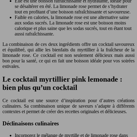
Elle est une boisson rafraîchissante et hydratante, idéale pour
se désaltérer en été. La limonade rose permet de s’hydrater
tout en profitant d’une boisson rafraîchissante et savoureuse.
Faible en calories, la limonade rose est une alternative saine
aux sodas sucrés. La limonade rose est une boisson moins
calorique et plus saine que les sodas sucrés, tout en étant tout
aussi rafraîchissante.
La combinaison de ces deux ingrédients offre un cocktail savoureux
et équilibré, qui allie les bienfaits du myrtillier à la fraîcheur de la
limonade rose. Ce cocktail est non seulement délicieux mais aussi
bon pour la santé, ce qui en fait une boisson idéale pour vos soirées
estivales.
Le cocktail myrtillier pink lemonade :
bien plus qu’un cocktail
Ce cocktail est une source d’inspiration pour d’autres créations
culinaires. Sa combinaison unique de saveurs s’adapte à différents
contextes et permet de créer des recettes originales et délicieuses.
Déclinaisons culinaires
Incorporez le mélange de myrtille et de limonade rose dans