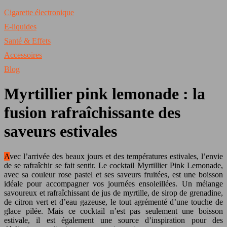
Cigarette électronique
E-liquides
Santé & Effets
Accessoires
Blog
Myrtillier pink lemonade : la
fusion rafraîchissante des
saveurs estivales
Avec l’arrivée des beaux jours et des températures estivales, l’envie
de se rafraîchir se fait sentir. Le cocktail Myrtillier Pink Lemonade,
avec sa couleur rose pastel et ses saveurs fruitées, est une boisson
idéale pour accompagner vos journées ensoleillées. Un mélange
savoureux et rafraîchissant de jus de myrtille, de sirop de grenadine,
de citron vert et d’eau gazeuse, le tout agrémenté d’une touche de
glace pilée. Mais ce cocktail n’est pas seulement une boisson
estivale, il est également une source d’inspiration pour des