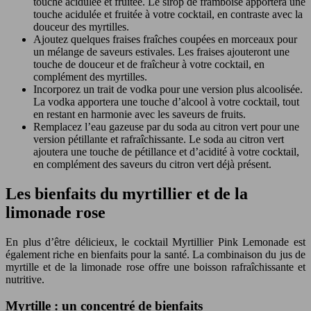
touche acidulée et fruitée. Le sirop de framboise apportera une
touche acidulée et fruitée à votre cocktail, en contraste avec la
douceur des myrtilles.
Ajoutez quelques fraises fraîches coupées en morceaux pour
un mélange de saveurs estivales. Les fraises ajouteront une
touche de douceur et de fraîcheur à votre cocktail, en
complément des myrtilles.
Incorporez un trait de vodka pour une version plus alcoolisée.
La vodka apportera une touche d’alcool à votre cocktail, tout
en restant en harmonie avec les saveurs de fruits.
Remplacez l’eau gazeuse par du soda au citron vert pour une
version pétillante et rafraîchissante. Le soda au citron vert
ajoutera une touche de pétillance et d’acidité à votre cocktail,
en complément des saveurs du citron vert déjà présent.
Les bienfaits du myrtillier et de la
limonade rose
En plus d’être délicieux, le cocktail Myrtillier Pink Lemonade est
également riche en bienfaits pour la santé. La combinaison du jus de
myrtille et de la limonade rose offre une boisson rafraîchissante et
nutritive.
Myrtille : un concentré de bienfaits