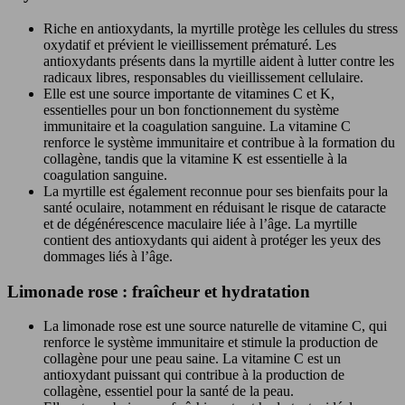
Riche en antioxydants, la myrtille protège les cellules du stress
oxydatif et prévient le vieillissement prématuré. Les
antioxydants présents dans la myrtille aident à lutter contre les
radicaux libres, responsables du vieillissement cellulaire.
Elle est une source importante de vitamines C et K,
essentielles pour un bon fonctionnement du système
immunitaire et la coagulation sanguine. La vitamine C
renforce le système immunitaire et contribue à la formation du
collagène, tandis que la vitamine K est essentielle à la
coagulation sanguine.
La myrtille est également reconnue pour ses bienfaits pour la
santé oculaire, notamment en réduisant le risque de cataracte
et de dégénérescence maculaire liée à l’âge. La myrtille
contient des antioxydants qui aident à protéger les yeux des
dommages liés à l’âge.
Limonade rose : fraîcheur et hydratation
La limonade rose est une source naturelle de vitamine C, qui
renforce le système immunitaire et stimule la production de
collagène pour une peau saine. La vitamine C est un
antioxydant puissant qui contribue à la production de
collagène, essentiel pour la santé de la peau.