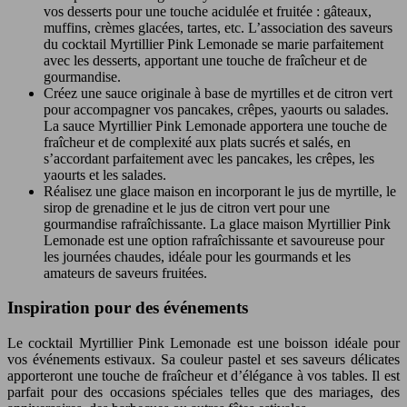
vos desserts pour une touche acidulée et fruitée : gâteaux,
muffins, crèmes glacées, tartes, etc. L’association des saveurs
du cocktail Myrtillier Pink Lemonade se marie parfaitement
avec les desserts, apportant une touche de fraîcheur et de
gourmandise.
Créez une sauce originale à base de myrtilles et de citron vert
pour accompagner vos pancakes, crêpes, yaourts ou salades.
La sauce Myrtillier Pink Lemonade apportera une touche de
fraîcheur et de complexité aux plats sucrés et salés, en
s’accordant parfaitement avec les pancakes, les crêpes, les
yaourts et les salades.
Réalisez une glace maison en incorporant le jus de myrtille, le
sirop de grenadine et le jus de citron vert pour une
gourmandise rafraîchissante. La glace maison Myrtillier Pink
Lemonade est une option rafraîchissante et savoureuse pour
les journées chaudes, idéale pour les gourmands et les
amateurs de saveurs fruitées.
Inspiration pour des événements
Le cocktail Myrtillier Pink Lemonade est une boisson idéale pour
vos événements estivaux. Sa couleur pastel et ses saveurs délicates
apporteront une touche de fraîcheur et d’élégance à vos tables. Il est
parfait pour des occasions spéciales telles que des mariages, des