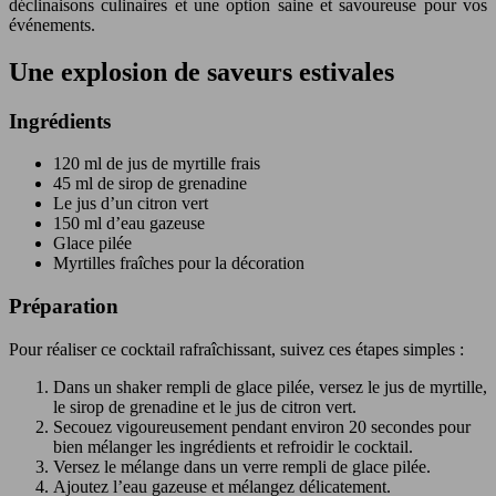
déclinaisons culinaires et une option saine et savoureuse pour vos
événements.
Une explosion de saveurs estivales
Ingrédients
120 ml de jus de myrtille frais
45 ml de sirop de grenadine
Le jus d’un citron vert
150 ml d’eau gazeuse
Glace pilée
Myrtilles fraîches pour la décoration
Préparation
Pour réaliser ce cocktail rafraîchissant, suivez ces étapes simples :
Dans un shaker rempli de glace pilée, versez le jus de myrtille,
le sirop de grenadine et le jus de citron vert.
Secouez vigoureusement pendant environ 20 secondes pour
bien mélanger les ingrédients et refroidir le cocktail.
Versez le mélange dans un verre rempli de glace pilée.
Ajoutez l’eau gazeuse et mélangez délicatement.