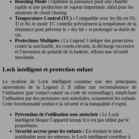
Boosting Mode :
Optimise la puissance pour une chauffe
rapide et une production de vapeur importante, idéal pour les
amateurs de cloud chasing.
Temperature Control (TC) :
Compatible avec les fils en SS,
Ti et Ni, le mode TC contrôle précisément la température de la
résistance pour prévenir le « dry hit » et prolonger sa durée de
vie.
Protections Multiples :
La Legend 3 intègre des protections
contre la surchauffe, les courts-circuits, la décharge excessive
et l’inversion de polarité de la batterie, offrant une sécurité
maximale.
Lock intelligent et protection enfant
Le système de Lock intelligent constitue une des principales
innovations de la Legend 3. Il utilise une reconnaissance de
l’utilisateur (par contact cutané ou code de verrouillage), empêchant
l’utilisation par des personnes non autorisées, notamment les enfants.
Cette fonctionnalité renforce la sécurité et la tranquillité d’esprit.
Prévention de l’utilisation non autorisée :
Le Lock
intelligent bloque l’appareil lorsqu’il n’est pas utilisé par le
propriétaire.
Sécurité accrue pour les enfants :
En rendant le mod
inutilisable pour les mineurs, le Lock intelligent contribue à