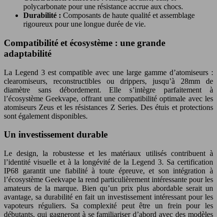
polycarbonate pour une résistance accrue aux chocs.
Durabilité :
Composants de haute qualité et assemblage
rigoureux pour une longue durée de vie.
Compatibilité et écosystème : une grande
adaptabilité
La Legend 3 est compatible avec une large gamme d’atomiseurs :
clearomiseurs, reconstructibles ou drippers, jusqu’à 28mm de
diamètre sans débordement. Elle s’intègre parfaitement à
l’écosystème Geekvape, offrant une compatibilité optimale avec les
atomiseurs Zeus et les résistances Z Series. Des étuis et protections
sont également disponibles.
Un investissement durable
Le design, la robustesse et les matériaux utilisés contribuent à
l’identité visuelle et à la longévité de la Legend 3. Sa certification
IP68 garantit une fiabilité à toute épreuve, et son intégration à
l’écosystème Geekvape la rend particulièrement intéressante pour les
amateurs de la marque. Bien qu’un prix plus abordable serait un
avantage, sa durabilité en fait un investissement intéressant pour les
vapoteurs réguliers. Sa complexité peut être un frein pour les
débutants, qui gagneront à se familiariser d’abord avec des modèles