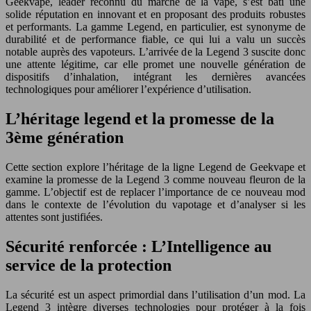
Geekvape, leader reconnu du marché de la vape, s’est bâti une
solide réputation en innovant et en proposant des produits robustes
et performants. La gamme Legend, en particulier, est synonyme de
durabilité et de performance fiable, ce qui lui a valu un succès
notable auprès des vapoteurs. L’arrivée de la Legend 3 suscite donc
une attente légitime, car elle promet une nouvelle génération de
dispositifs d’inhalation, intégrant les dernières avancées
technologiques pour améliorer l’expérience d’utilisation.
L’héritage legend et la promesse de la
3ème génération
Cette section explore l’héritage de la ligne Legend de Geekvape et
examine la promesse de la Legend 3 comme nouveau fleuron de la
gamme. L’objectif est de replacer l’importance de ce nouveau mod
dans le contexte de l’évolution du vapotage et d’analyser si les
attentes sont justifiées.
Sécurité renforcée : L’Intelligence au
service de la protection
La sécurité est un aspect primordial dans l’utilisation d’un mod. La
Legend 3 intègre diverses technologies pour protéger à la fois