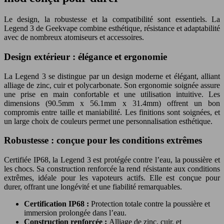
Le design, la robustesse et la compatibilité sont essentiels. La
Legend 3 de Geekvape combine esthétique, résistance et adaptabilité
avec de nombreux atomiseurs et accessoires.
Design extérieur : élégance et ergonomie
La Legend 3 se distingue par un design moderne et élégant, alliant
alliage de zinc, cuir et polycarbonate. Son ergonomie soignée assure
une prise en main confortable et une utilisation intuitive. Les
dimensions (90.5mm x 56.1mm x 31.4mm) offrent un bon
compromis entre taille et maniabilité. Les finitions sont soignées, et
un large choix de couleurs permet une personnalisation esthétique.
Robustesse : conçue pour les conditions extrêmes
Certifiée IP68, la Legend 3 est protégée contre l’eau, la poussière et
les chocs. Sa construction renforcée la rend résistante aux conditions
extrêmes, idéale pour les vapoteurs actifs. Elle est conçue pour
durer, offrant une longévité et une fiabilité remarquables.
Certification IP68 :
Protection totale contre la poussière et
immersion prolongée dans l’eau.
Construction renforcée :
Alliage de zinc, cuir, et