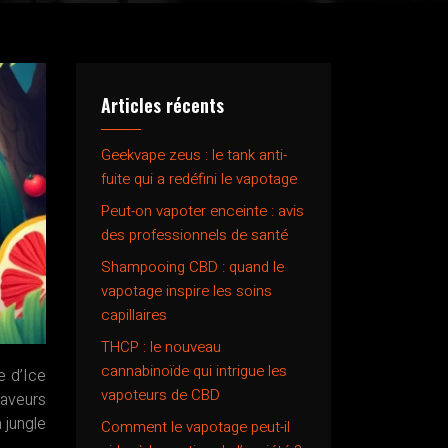
Articles récents
Geekvape zeus : le tank anti-
fuite qui a redéfini le vapotage
Peut-on vapoter enceinte : avis
des professionnels de santé
Shampooing CBD : quand le
vapotage inspire les soins
capillaires
THCP : le nouveau
cannabinoïde qui intrigue les
e d’Ice
vapoteurs de CBD
saveurs
 jungle
Comment le vapotage peut-il