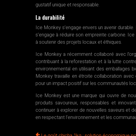
gustatif unique et responsable.
La durabilité
Ice Monkey s’engage envers un avenir durable. 
s’engage à réduire son empreinte carbone. Ice
à soutenir des projets locaux et éthiques.
Ice Monkey a récemment collaboré avec l’organ
contribuant à la reforestation et à la lutte con
environnemental en utilisant des emballages b
Monkey travaille en étroite collaboration avec
pour un impact positif sur les communautés loc
Ice Monkey est une marque qui ouvre de nouve
produits savoureux, responsables et innovan
continuer à explorer de nouvelles saveurs et d
en respectant l’environnement et les communau
Le goût chicha 1kg : solution économique po