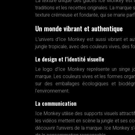
La texture unique des glaces Ice Monkey est o
traditions et les recettes originales. La marque 
texture crémeuse et fondante, qui se marie parf
Un monde vibrant et authentique
L’univers d’Ice Monkey est aussi vibrant et 
jungle tropicale, avec des couleurs vives, des 
Le design et l’identité visuelle
Le logo d’Ice Monkey représente un singe jou
marque. Les couleurs vives et les formes orga
sur des emballages écologiques et biodégr
l’environnement.
La communication
Ice Monkey utilise des supports visuels attrac
les vidéos mettent en scène la jungle et ses coul
découvrir l’univers de la marque. Ice Monkey s