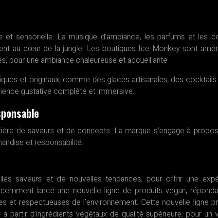
 et sensorielle. La musique d’ambiance, les parfums et les c
client au cœur de la jungle. Les boutiques Ice Monkey sont am
es, pour une ambiance chaleureuse et accueillante.
ues et originaux, comme des glaces artisanales, des cocktails
rience gustative complète et immersive.
sponsable
ière de saveurs et de concepts. La marque s’engage à propo
mandise et responsabilité.
s saveurs et de nouvelles tendances, pour offrir une expé
récemment lancé une nouvelle ligne de produits vegan, réponda
s et respectueuses de l’environnement. Cette nouvelle ligne 
 à partir d’ingrédients végétaux de qualité supérieure, pour un