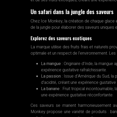
et de ses fruits exotiques, créant une expérience
Un safari dans la jungle des saveurs
Chez Ice Monkey, la création de chaque glace es
de la jungle pour élaborer des saveurs uniques e
Explorez des saveurs exotiques
La marque utilise des fruits frais et naturels pr
optimale et un respect de l’environnement. Les
La mangue :
Originaire d’Inde, la mangue 
expérience gustative rafraîchissante.
La passion :
Issue d’Amérique du Sud, la 
d’acidité, créant une expérience gustative 
La banane :
Fruit tropical incontournable
une expérience gustative réconfortante.
Ces saveurs se marient harmonieusement avec
Monkey propose une variété de produits : barq