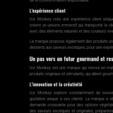
de la consommation responsable.
L’expérience client
Ice Monkey crée une expérience client unique
créent un univers immersif qui transporte le 
avec des éléments naturels et des couleurs viv
La marque propose également des produits uniq
desserts aux saveurs exotiques, pour une expé
Un pas vers un futur gourmand et re
Ice Monkey est une marque qui innove en mat
produits originaux et stimulants, qui allient gour
L’innovation et la créativité
Ice Monkey explore constamment de nouvelle
gustative unique à ses clients. La marque a 
demande croissante pour des options végétale
des saveurs exotiques et originales, préparées