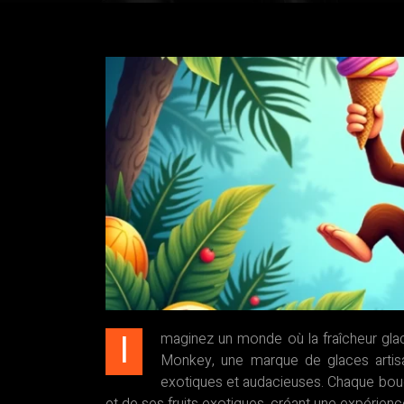
I
maginez un monde où la fraîcheur glacé
Monkey, une marque de glaces artisa
exotiques et audacieuses. Chaque bouch