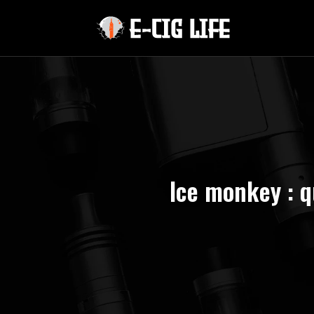
Ice monkey : q