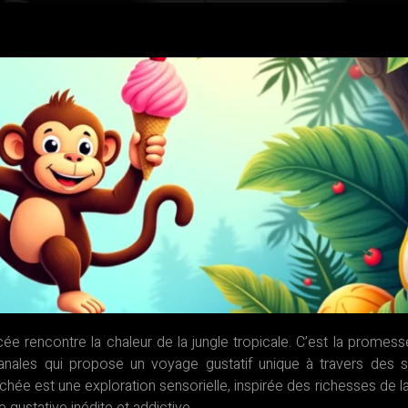
e rencontre la chaleur de la jungle tropicale. C’est la promess
nales qui propose un voyage gustatif unique à travers des 
ée est une exploration sensorielle, inspirée des richesses de la