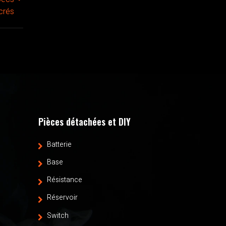
crés
Pièces détachées et DIY
Batterie
Base
Résistance
Réservoir
Switch