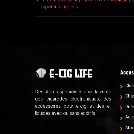
vapoteurs assidus
Acces
Clea
Des stores spécialisés dans la vente
Cha
des cigarettes électroniques, des
accessoires pour e-cig et des e-
Drip-
liquides avec ou sans additifs.
Accu
Atom