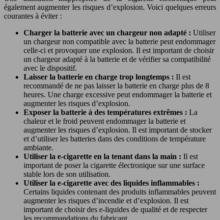
également augmenter les risques d’explosion. Voici quelques erreurs
courantes à éviter :
Charger la batterie avec un chargeur non adapté :
Utiliser
un chargeur non compatible avec la batterie peut endommager
celle-ci et provoquer une explosion. Il est important de choisir
un chargeur adapté à la batterie et de vérifier sa compatibilité
avec le dispositif.
Laisser la batterie en charge trop longtemps :
Il est
recommandé de ne pas laisser la batterie en charge plus de 8
heures. Une charge excessive peut endommager la batterie et
augmenter les risques d’explosion.
Exposer la batterie à des températures extrêmes :
La
chaleur et le froid peuvent endommager la batterie et
augmenter les risques d’explosion. Il est important de stocker
et d’utiliser les batteries dans des conditions de température
ambiante.
Utiliser la e-cigarette en la tenant dans la main :
Il est
important de poser la cigarette électronique sur une surface
stable lors de son utilisation.
Utiliser la e-cigarette avec des liquides inflammables :
Certains liquides contenant des produits inflammables peuvent
augmenter les risques d’incendie et d’explosion. Il est
important de choisir des e-liquides de qualité et de respecter
les recommandations du fabricant.