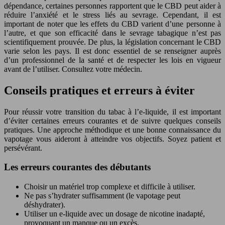
dépendance, certaines personnes rapportent que le CBD peut aider à
réduire l’anxiété et le stress liés au sevrage. Cependant, il est
important de noter que les effets du CBD varient d’une personne à
l’autre, et que son efficacité dans le sevrage tabagique n’est pas
scientifiquement prouvée. De plus, la législation concernant le CBD
varie selon les pays. Il est donc essentiel de se renseigner auprès
d’un professionnel de la santé et de respecter les lois en vigueur
avant de l’utiliser. Consultez votre médecin.
Conseils pratiques et erreurs à éviter
Pour réussir votre transition du tabac à l’e-liquide, il est important
d’éviter certaines erreurs courantes et de suivre quelques conseils
pratiques. Une approche méthodique et une bonne connaissance du
vapotage vous aideront à atteindre vos objectifs. Soyez patient et
persévérant.
Les erreurs courantes des débutants
Choisir un matériel trop complexe et difficile à utiliser.
Ne pas s’hydrater suffisamment (le vapotage peut
déshydrater).
Utiliser un e-liquide avec un dosage de nicotine inadapté,
provoquant un manque ou un excès.