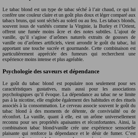
Le tabac blond est un type de tabac séché à l’air chaud, ce qui lui
confère une couleur claire et un goût plus doux et léger comparé aux
tabacs bruns, qui sont séchés au soleil ou au feu. Les tabacs blonds,
souvent issus de variétés comme la Virginie, la Burley et l’Orient,
offrent une fumée moins âcre et des notes subtiles. L’ajout de
vanille, qu’il s’agisse d’arômes naturels extraits de gousses de
vanille ou d’arômes artificiels, vient arrondir le goût du tabac, lui
apportant une touche sucrée et gourmande. Cette combinaison est
particulièrement appréciée des fumeurs qui recherchent une
expérience moins intense et plus agréable.
Psychologie des saveurs et dépendance
Le goût du tabac blond est populaire non seulement pour ses
caractéristiques gustatives, mais aussi pour les associations
psychologiques qu’il évoque. La dépendance au tabac ne se limite
pas à la nicotine, elle englobe également des habitudes et des rituels
associés à la consommation. Le cerveau associe souvent le goût du
tabac blond à des moments de détente, de convivialité ou de
réconfort. La vanille, quant à elle, est un arôme universellement
reconnu pour ses propriétés apaisantes et réconfortantes. Ainsi, la
combinaison tabac blond/vanille crée une expérience sensorielle
plaisante qui renforce la dépendance et le désir de fumer. C’est