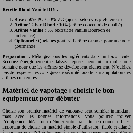
Recette Blond Vanille DIY :
Base :
50% PG / 50% VG (ajuster selon vos préférences)
Arôme Tabac Blond :
10% (arôme concentré de qualité)
Arôme Vanille :
5% (extrait de vanille Bourbon de
préférence)
Optionnel :
Quelques gouttes d’arôme caramel pour une note
gourmande
Préparation :
Mélangez tous les ingrédients dans un flacon vide.
Secouez énergiquement et laissez reposer pendant au moins une
semaine pour que les arômes se développent pleinement. N’oubliez
pas de respecter les consignes de sécurité lors de la manipulation des
arômes concentrés.
Matériel de vapotage : choisir le bon
équipement pour débuter
Choisir son premier matériel de vapotage peut sembler intimidant,
mais avec les bonnes informations, vous pourrez trouver
l’équipement idéal pour débuter votre transition en douceur. Il est
important de choisir un matériel simple d’utilisation, fiable et adapté
à vos besoins. N’hésitez pas à demander conseil auprès d’une