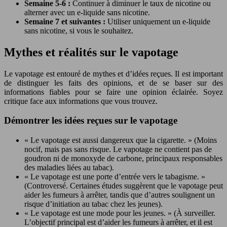
Semaine 5-6 :
Continuer à diminuer le taux de nicotine ou
alterner avec un e-liquide sans nicotine.
Semaine 7 et suivantes :
Utiliser uniquement un e-liquide
sans nicotine, si vous le souhaitez.
Mythes et réalités sur le vapotage
Le vapotage est entouré de mythes et d’idées reçues. Il est important
de distinguer les faits des opinions, et de se baser sur des
informations fiables pour se faire une opinion éclairée. Soyez
critique face aux informations que vous trouvez.
Démontrer les idées reçues sur le vapotage
« Le vapotage est aussi dangereux que la cigarette. » (Moins
nocif, mais pas sans risque. Le vapotage ne contient pas de
goudron ni de monoxyde de carbone, principaux responsables
des maladies liées au tabac).
« Le vapotage est une porte d’entrée vers le tabagisme. »
(Controversé. Certaines études suggèrent que le vapotage peut
aider les fumeurs à arrêter, tandis que d’autres soulignent un
risque d’initiation au tabac chez les jeunes).
« Le vapotage est une mode pour les jeunes. » (À surveiller.
L’objectif principal est d’aider les fumeurs à arrêter, et il est