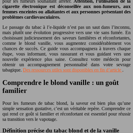
pour les fumeurs souhaitant arrêter.
Attention, l’utilisation de la
cigarette électronique est déconseillée aux non-fumeurs, aux
femmes enceintes ou allaitantes et aux personnes présentant des
problèmes cardiovasculaires.
Le passage du tabac à l’e-liquide n’est pas un saut dans l’inconnu,
mais plutôt une évolution progressive vers une vie sans fumée. En
choisissant judicieusement des saveurs familières et réconfortantes,
comme le blond vanille, vous augmentez considérablement vos
chances de succès. Ce guide vous accompagnera à travers chaque
étape, vous informant, vous rassurant et vous guidant vers une
nouvelle expérience plus saine. Consultez votre médecin pour
obtenir un accompagnement personnalisé dans votre sevrage
tabagique.
Des ressources utiles sont disponibles en fin d’article
.
Comprendre le blond vanille : un goût
familier
Pour les fumeurs de tabac blond, la saveur est bien plus qu’une
simple sensation gustative, c’est un véritable repère. Comprendre ce
qui rend ce goût si familier et réconfortant est essentiel pour réussir
sa transition vers le vapotage.
Définition précise du tabac blond et de la vanille