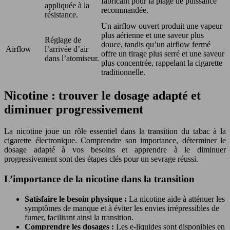
fabricant pour la plage de puissance
appliquée à la
recommandée.
résistance.
Un airflow ouvert produit une vapeur
plus aérienne et une saveur plus
Réglage de
douce, tandis qu’un airflow fermé
Airflow
l’arrivée d’air
offre un tirage plus serré et une saveur
dans l’atomiseur.
plus concentrée, rappelant la cigarette
traditionnelle.
Nicotine : trouver le dosage adapté et
diminuer progressivement
La nicotine joue un rôle essentiel dans la transition du tabac à la
cigarette électronique. Comprendre son importance, déterminer le
dosage adapté à vos besoins et apprendre à le diminuer
progressivement sont des étapes clés pour un sevrage réussi.
L’importance de la nicotine dans la transition
Satisfaire le besoin physique :
La nicotine aide à atténuer les
symptômes de manque et à éviter les envies irrépressibles de
fumer, facilitant ainsi la transition.
Comprendre les dosages :
Les e-liquides sont disponibles en